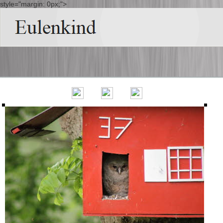
style="margin: 0px;">